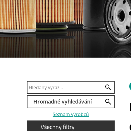
Hromadné vyhledávání
Seznam výrobců
Všechny filtry