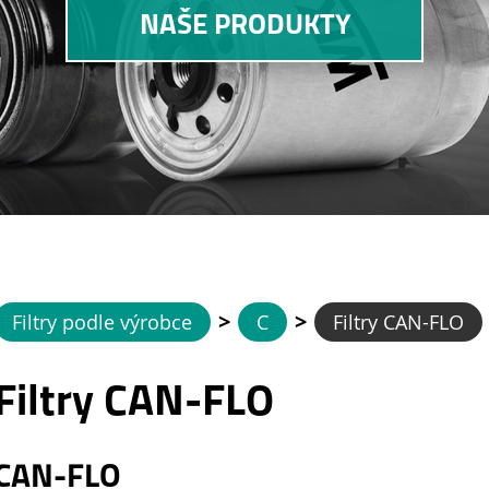
NAŠE PRODUKTY
>
>
Filtry podle výrobce
C
Filtry CAN-FLO
Filtry CAN-FLO
CAN-FLO