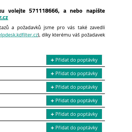
ku volejte 571118666, a nebo napište
r.cz
tazů a požadavků jsme pro vás také zavedli
elpdesk.kdfilter.cz
), díky kterému váš požadavek
Přidat do poptávky
Přidat do poptávky
Přidat do poptávky
Přidat do poptávky
Přidat do poptávky
Přidat do poptávky