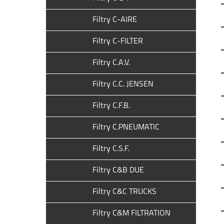
Filtry C-AIRE
Filtry C-FILTER
Filtry C.A.V.
Filtry C.C. JENSEN
Filtry C.F.B.
Filtry C.PNEUMATIC
Filtry C.S.F.
Filtry C&B DUE
Filtry C&C TRUCKS
Filtry C&M FILTRATION