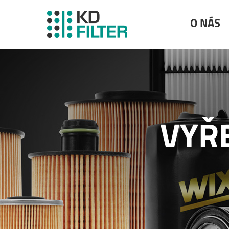
O NÁS
VYŘ