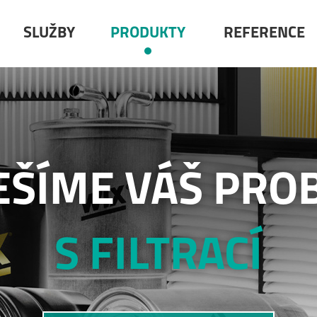
SLUŽBY
PRODUKTY
REFERENCE
EŠÍME VÁŠ PRO
S FILTRACÍ