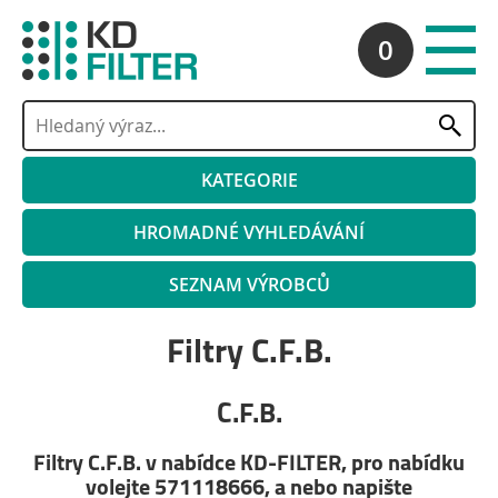
0
KATEGORIE
HROMADNÉ VYHLEDÁVÁNÍ
SEZNAM VÝROBCŮ
Filtry C.F.B.
C.F.B.
Filtry C.F.B. v nabídce KD-FILTER, pro nabídku
volejte 571118666, a nebo napište