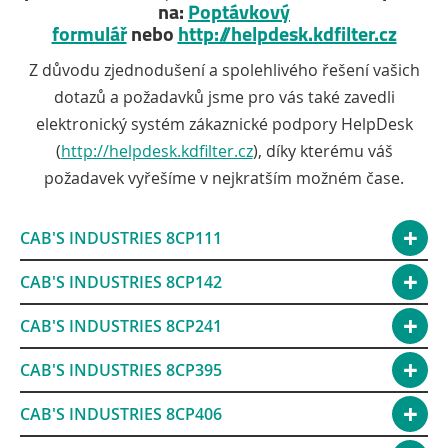
na:
Poptávkový
formulář
nebo
http://helpdesk.kdfilter.cz
Z důvodu zjednodušení a spolehlivého řešení vašich
dotazů a požadavků jsme pro vás také zavedli
elektronický systém zákaznické podpory HelpDesk
(
http://helpdesk.kdfilter.cz
), díky kterému váš
požadavek vyřešíme v nejkratším možném čase.
CAB'S INDUSTRIES 8CP111
CAB'S INDUSTRIES 8CP142
CAB'S INDUSTRIES 8CP241
CAB'S INDUSTRIES 8CP395
CAB'S INDUSTRIES 8CP406