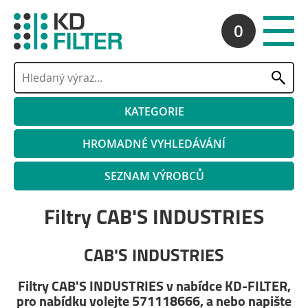
0
KATEGORIE
HROMADNÉ VYHLEDÁVÁNÍ
SEZNAM VÝROBCŮ
Filtry CAB'S INDUSTRIES
CAB'S INDUSTRIES
Filtry CAB'S INDUSTRIES v nabídce KD-FILTER,
pro nabídku volejte 571118666, a nebo napište