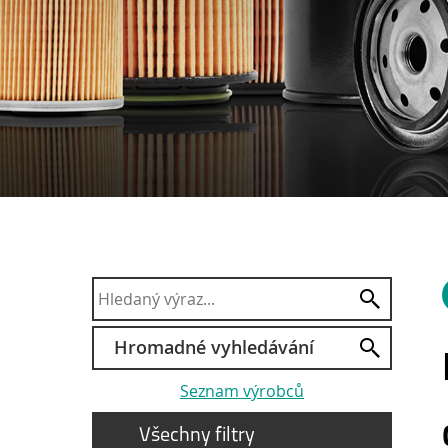
Hromadné vyhledávání
Seznam výrobců
Všechny filtry