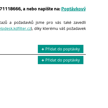
 571118666, a nebo napište na:
Poptávkový
tazů a požadavků jsme pro vás také zavedli
elpdesk.kdfilter.cz
), díky kterému váš požadavek
Přidat do poptávky
Přidat do poptávky