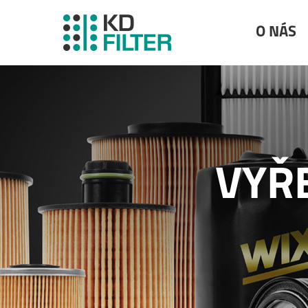
O NÁS
VYŘ