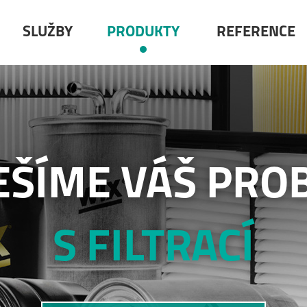
SLUŽBY
PRODUKTY
REFERENCE
EŠÍME VÁŠ PRO
S FILTRACÍ