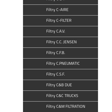
Filtry C-AIRE
Filtry C-FILTER
Filtry C.A.V.
Filtry C.C. JENSEN
Filtry C.F.B.
Filtry C.PNEUMATIC
Filtry C.S.F.
Filtry C&B DUE
Filtry C&C TRUCKS
Filtry C&M FILTRATION