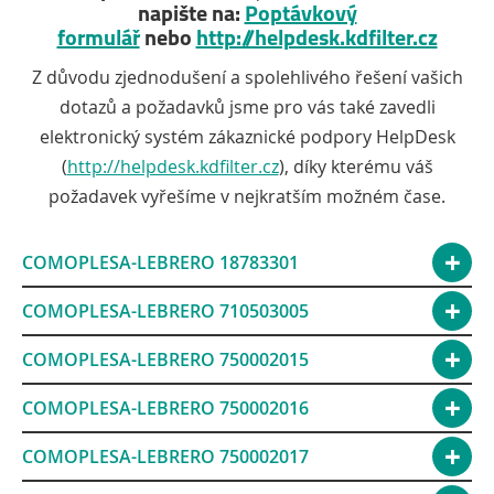
napište na:
Poptávkový
formulář
nebo
http://helpdesk.kdfilter.cz
Z důvodu zjednodušení a spolehlivého řešení vašich
dotazů a požadavků jsme pro vás také zavedli
elektronický systém zákaznické podpory HelpDesk
(
http://helpdesk.kdfilter.cz
), díky kterému váš
požadavek vyřešíme v nejkratším možném čase.
COMOPLESA-LEBRERO 18783301
COMOPLESA-LEBRERO 710503005
COMOPLESA-LEBRERO 750002015
COMOPLESA-LEBRERO 750002016
COMOPLESA-LEBRERO 750002017