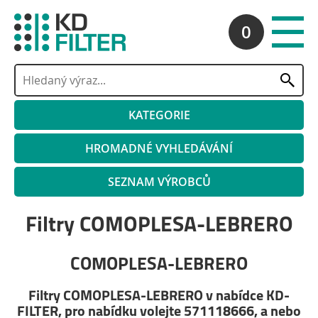
0
KATEGORIE
HROMADNÉ VYHLEDÁVÁNÍ
SEZNAM VÝROBCŮ
Filtry COMOPLESA-LEBRERO
COMOPLESA-LEBRERO
Filtry COMOPLESA-LEBRERO v nabídce KD-
FILTER, pro nabídku volejte 571118666, a nebo