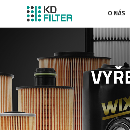
O NÁS
VYŘ