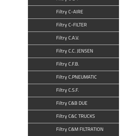
Filtry C-AIRE
Filtry C-FILTER
Filtry C.A.V.
Filtry C.C. JENSEN
Filtry C.F.B.
Filtry C.PNEUMATIC
Filtry C.S.F.
Filtry C&B DUE
Filtry C&C TRUCKS
Filtry C&M FILTRATION