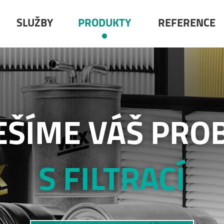
SLUŽBY
PRODUKTY
REFERENCE
EŠÍME VÁŠ PRO
S FILTRACÍ