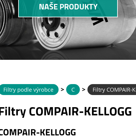
NAŠE PRODUKTY
>
>
Filtry podle výrobce
C
Filtry COMPAIR-
Filtry COMPAIR-KELLOGG
COMPAIR-KELLOGG