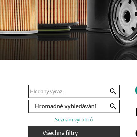
Hromadné vyhledávání
Seznam výrobců
Všechny filtry