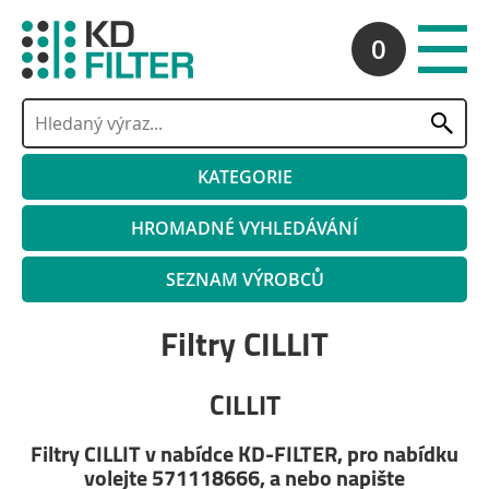
0
KATEGORIE
HROMADNÉ VYHLEDÁVÁNÍ
SEZNAM VÝROBCŮ
Filtry CILLIT
CILLIT
Filtry CILLIT v nabídce KD-FILTER, pro nabídku
volejte 571118666, a nebo napište