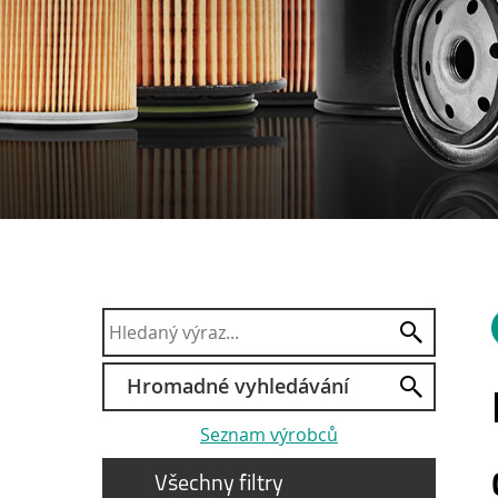
Hromadné vyhledávání
Seznam výrobců
Všechny filtry