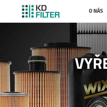
O NÁS
VYŘ