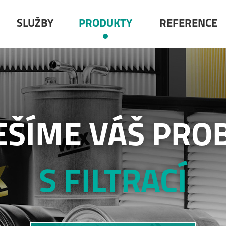
SLUŽBY
PRODUKTY
REFERENCE
EŠÍME VÁŠ PRO
S FILTRACÍ