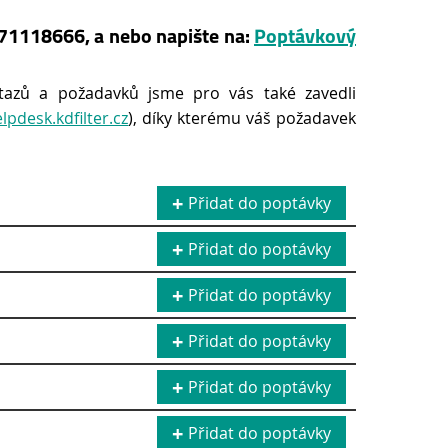
 571118666, a nebo napište na:
Poptávkový
tazů a požadavků jsme pro vás také zavedli
elpdesk.kdfilter.cz
), díky kterému váš požadavek
Přidat do poptávky
Přidat do poptávky
Přidat do poptávky
Přidat do poptávky
Přidat do poptávky
Přidat do poptávky