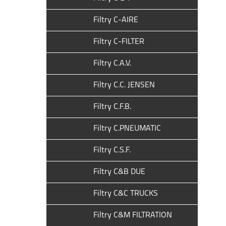
Filtry C-AIRE
Filtry C-FILTER
Filtry C.A.V.
Filtry C.C. JENSEN
Filtry C.F.B.
Filtry C.PNEUMATIC
Filtry C.S.F.
Filtry C&B DUE
Filtry C&C TRUCKS
Filtry C&M FILTRATION