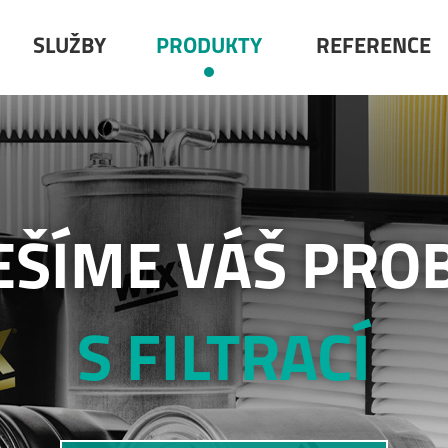
SLUŽBY
PRODUKTY
REFERENCE
EŠÍME VÁŠ PRO
S FILTRACÍ