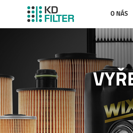
O NÁS
VYŘ