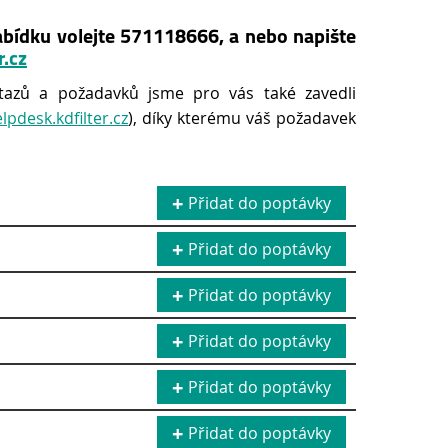
bídku volejte 571118666, a nebo napište
r.cz
tazů a požadavků jsme pro vás také zavedli
elpdesk.kdfilter.cz
), díky kterému váš požadavek
Přidat do poptávky
Přidat do poptávky
Přidat do poptávky
Přidat do poptávky
Přidat do poptávky
Přidat do poptávky