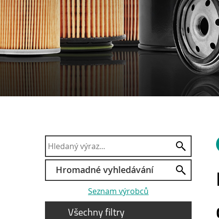
Hromadné vyhledávání
Seznam výrobců
Všechny filtry