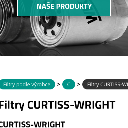
NAŠE PRODUKTY
>
>
Filtry podle výrobce
C
Filtry CURTISS-
Filtry CURTISS-WRIGHT
CURTISS-WRIGHT