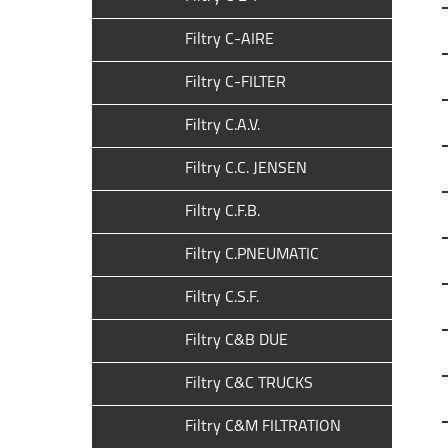
Filtry C-AIRE
Filtry C-FILTER
Filtry C.A.V.
Filtry C.C. JENSEN
Filtry C.F.B.
Filtry C.PNEUMATIC
Filtry C.S.F.
Filtry C&B DUE
Filtry C&C TRUCKS
Filtry C&M FILTRATION