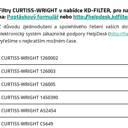
Filtry CURTISS-WRIGHT v nabídce KD-FILTER, pro na
na:
Poptávkový formulář
nebo
http://helpdesk.kdfilte
Z důvodu zjednodušení a spolehlivého řešení vašich do
elektronický systém zákaznické podpory HelpDesk (
http://h
vyřešíme v nejkratším možném čase.
CURTISS-WRIGHT 1260002
CURTISS-WRIGHT 126003
CURTISS-WRIGHT 126005
CURTISS-WRIGHT 1450390
CURTISS-WRIGHT AS2454
CURTISS-WRIGHT CS649