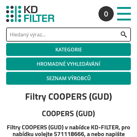
0
KATEGORIE
HROMADNÉ VYHLEDÁVÁNÍ
SEZNAM VÝROBCŮ
Filtry COOPERS (GUD)
COOPERS (GUD)
Filtry COOPERS (GUD) v nabídce KD-FILTER, pro
nabídku volejte 571118666, a nebo napište