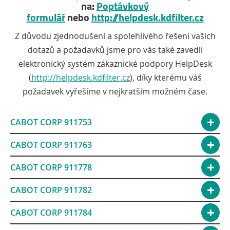
na:
Poptávkový
formulář
nebo
http://helpdesk.kdfilter.cz
Z důvodu zjednodušení a spolehlivého řešení vašich
dotazů a požadavků jsme pro vás také zavedli
elektronický systém zákaznické podpory HelpDesk
(
http://helpdesk.kdfilter.cz
), díky kterému váš
požadavek vyřešíme v nejkratším možném čase.
CABOT CORP 911753
CABOT CORP 911763
CABOT CORP 911778
CABOT CORP 911782
CABOT CORP 911784