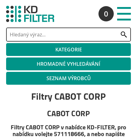
0
KATEGORIE
HROMADNÉ VYHLEDÁVÁNÍ
SEZNAM VÝROBCŮ
Filtry CABOT CORP
CABOT CORP
Filtry CABOT CORP v nabídce KD-FILTER, pro
nabídku volejte 571118666, a nebo napište