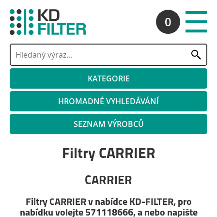
0
KATEGORIE
HROMADNÉ VYHLEDÁVÁNÍ
SEZNAM VÝROBCŮ
Filtry CARRIER
CARRIER
Filtry CARRIER v nabídce KD-FILTER, pro
nabídku volejte 571118666, a nebo napište