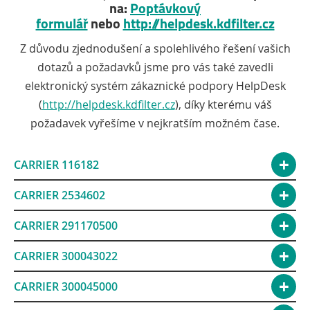
na:
Poptávkový
formulář
nebo
http://helpdesk.kdfilter.cz
Z důvodu zjednodušení a spolehlivého řešení vašich
dotazů a požadavků jsme pro vás také zavedli
elektronický systém zákaznické podpory HelpDesk
(
http://helpdesk.kdfilter.cz
), díky kterému váš
požadavek vyřešíme v nejkratším možném čase.
CARRIER 116182
CARRIER 2534602
CARRIER 291170500
CARRIER 300043022
CARRIER 300045000