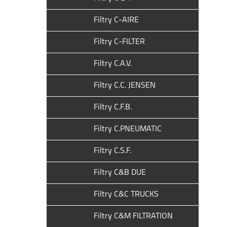
Filtry C-AIRE
Filtry C-FILTER
Filtry C.A.V.
Filtry C.C. JENSEN
Filtry C.F.B.
Filtry C.PNEUMATIC
Filtry C.S.F.
Filtry C&B DUE
Filtry C&C TRUCKS
Filtry C&M FILTRATION