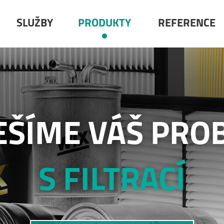
SLUŽBY
PRODUKTY
REFERENCE
EŠÍME VÁŠ PRO
S FILTRACÍ