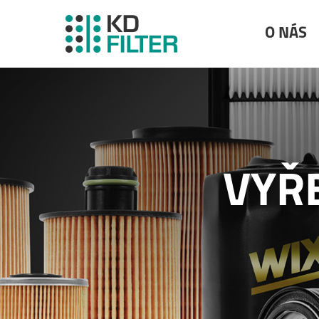
O NÁS
VYŘ