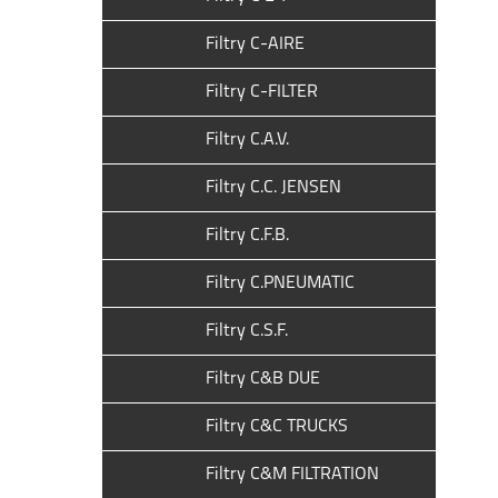
Filtry C-AIRE
Filtry C-FILTER
Filtry C.A.V.
Filtry C.C. JENSEN
Filtry C.F.B.
Filtry C.PNEUMATIC
Filtry C.S.F.
Filtry C&B DUE
Filtry C&C TRUCKS
Filtry C&M FILTRATION