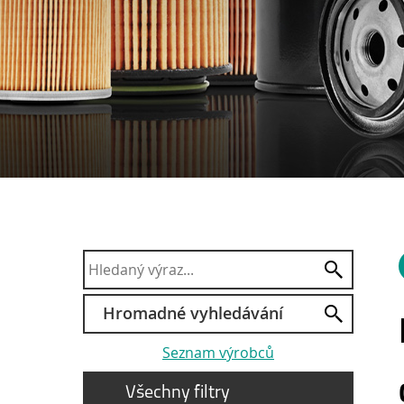
Hromadné vyhledávání
Seznam výrobců
Všechny filtry