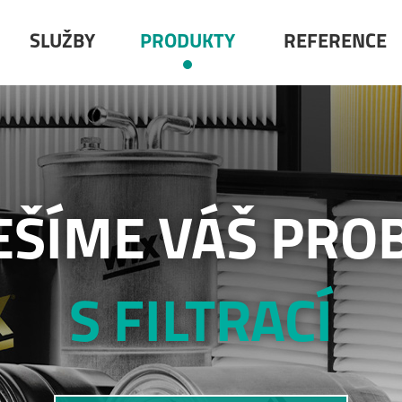
SLUŽBY
PRODUKTY
REFERENCE
EŠÍME VÁŠ PRO
S FILTRACÍ