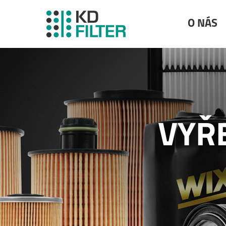
O NÁS
VYŘ