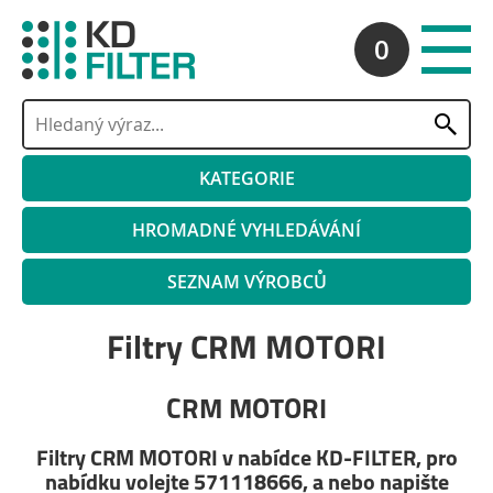
0
KATEGORIE
HROMADNÉ VYHLEDÁVÁNÍ
SEZNAM VÝROBCŮ
Filtry CRM MOTORI
CRM MOTORI
Filtry CRM MOTORI v nabídce KD-FILTER, pro
nabídku volejte 571118666, a nebo napište