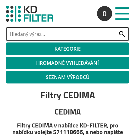
0
KATEGORIE
HROMADNÉ VYHLEDÁVÁNÍ
SEZNAM VÝROBCŮ
Filtry CEDIMA
CEDIMA
Filtry CEDIMA v nabídce KD-FILTER, pro
nabídku volejte 571118666, a nebo napište