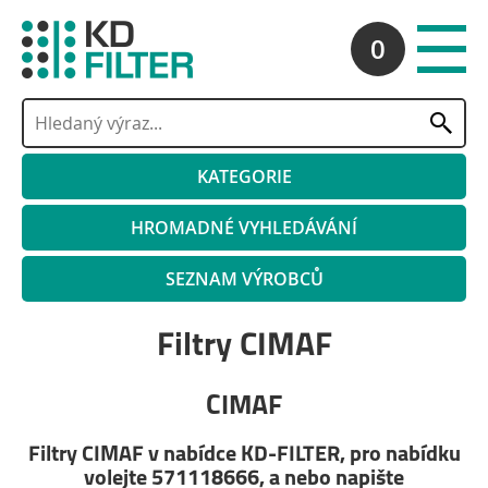
0
KATEGORIE
HROMADNÉ VYHLEDÁVÁNÍ
SEZNAM VÝROBCŮ
Filtry CIMAF
CIMAF
Filtry CIMAF v nabídce KD-FILTER, pro nabídku
volejte 571118666, a nebo napište