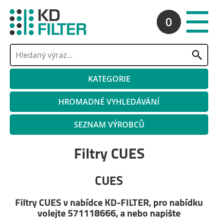
0
KATEGORIE
HROMADNÉ VYHLEDÁVÁNÍ
SEZNAM VÝROBCŮ
Filtry CUES
CUES
Filtry CUES v nabídce KD-FILTER, pro nabídku
volejte 571118666, a nebo napište