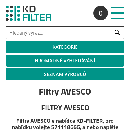
0
KATEGORIE
HROMADNÉ VYHLEDÁVÁNÍ
SEZNAM VÝROBCŮ
Filtry AVESCO
FILTRY AVESCO
Filtry AVESCO v nabídce KD-FILTER, pro
nabídku volejte 571118666, a nebo napište