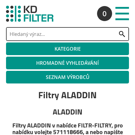
0
KATEGORIE
HROMADNÉ VYHLEDÁVÁNÍ
SEZNAM VÝROBCŮ
Filtry ALADDIN
ALADDIN
Filtry ALADDIN v nabídce FILTR-FILTRY, pro
nabídku volejte 571118666, a nebo napište