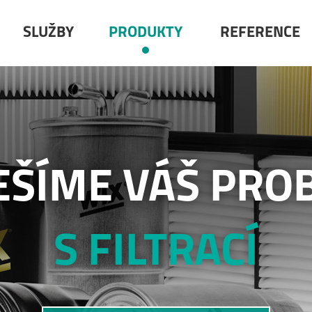
SLUŽBY
PRODUKTY
REFERENCE
EŠÍME VÁŠ PRO
S FILTRACÍ