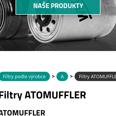
NAŠE PRODUKTY
>
>
Filtry podle výrobce
A
Filtry ATOMUFFL
Filtry ATOMUFFLER
ATOMUFFLER