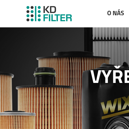
O NÁS
VYŘ