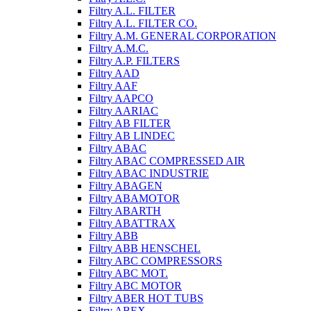
Filtry A.L. FILTER
Filtry A.L. FILTER CO.
Filtry A.M. GENERAL CORPORATION
Filtry A.M.C.
Filtry A.P. FILTERS
Filtry AAD
Filtry AAF
Filtry AAPCO
Filtry AARIAC
Filtry AB FILTER
Filtry AB LINDEC
Filtry ABAC
Filtry ABAC COMPRESSED AIR
Filtry ABAC INDUSTRIE
Filtry ABAGEN
Filtry ABAMOTOR
Filtry ABARTH
Filtry ABATTRAX
Filtry ABB
Filtry ABB HENSCHEL
Filtry ABC COMPRESSORS
Filtry ABC MOT.
Filtry ABC MOTOR
Filtry ABER HOT TUBS
Filtry ABEX