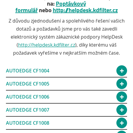
na:
Poptávkový
formulář
nebo
http://helpdesk.kdfilter.cz
Z důvodu zjednodušení a spolehlivého řešení vašich
dotazů a požadavků jsme pro vás také zavedli
elektronický systém zákaznické podpory HelpDesk
(
http://helpdesk.kdfilter.cz
), díky kterému váš
požadavek vyřešíme v nejkratším možném čase.
AUTOEDGE CF1004
AUTOEDGE CF1005
AUTOEDGE CF1006
AUTOEDGE CF1007
AUTOEDGE CF1008