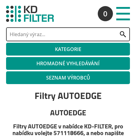
0
KATEGORIE
HROMADNÉ VYHLEDÁVÁNÍ
SEZNAM VÝROBCŮ
Filtry AUTOEDGE
AUTOEDGE
Filtry AUTOEDGE v nabídce KD-FILTER, pro
nabídku volejte 571118666, a nebo napište