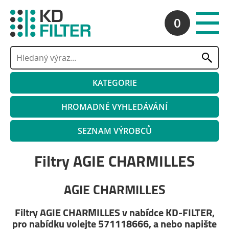
0
KATEGORIE
HROMADNÉ VYHLEDÁVÁNÍ
SEZNAM VÝROBCŮ
Filtry AGIE CHARMILLES
AGIE CHARMILLES
Filtry AGIE CHARMILLES v nabídce KD-FILTER,
pro nabídku volejte 571118666, a nebo napište