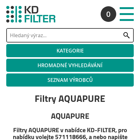
0
KATEGORIE
HROMADNÉ VYHLEDÁVÁNÍ
SEZNAM VÝROBCŮ
Filtry AQUAPURE
AQUAPURE
Filtry AQUAPURE v nabídce KD-FILTER, pro
nabídku volejte 571118666, a nebo napište