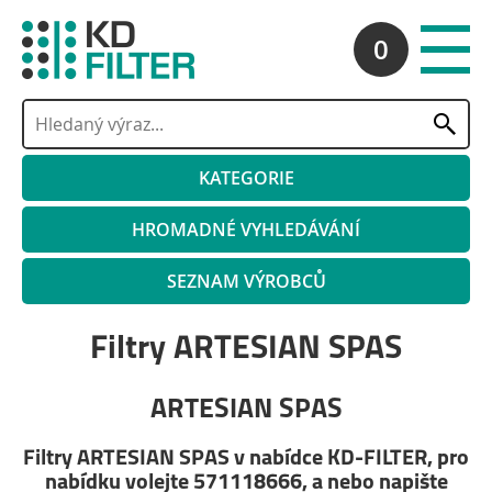
0
KATEGORIE
HROMADNÉ VYHLEDÁVÁNÍ
SEZNAM VÝROBCŮ
Filtry ARTESIAN SPAS
ARTESIAN SPAS
Filtry ARTESIAN SPAS v nabídce KD-FILTER, pro
nabídku volejte 571118666, a nebo napište