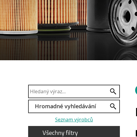
Hromadné vyhledávání
Seznam výrobců
Všechny filtry