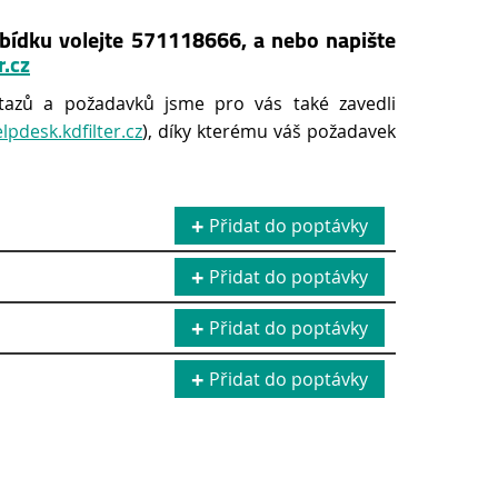
bídku volejte 571118666, a nebo napište
r.cz
tazů a požadavků jsme pro vás také zavedli
elpdesk.kdfilter.cz
), díky kterému váš požadavek
Přidat do poptávky
Přidat do poptávky
Přidat do poptávky
Přidat do poptávky