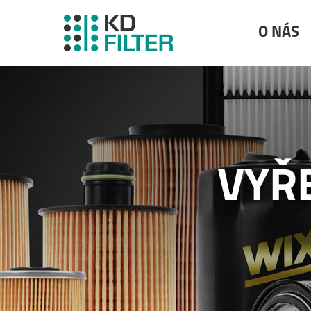
O NÁS
VYŘ