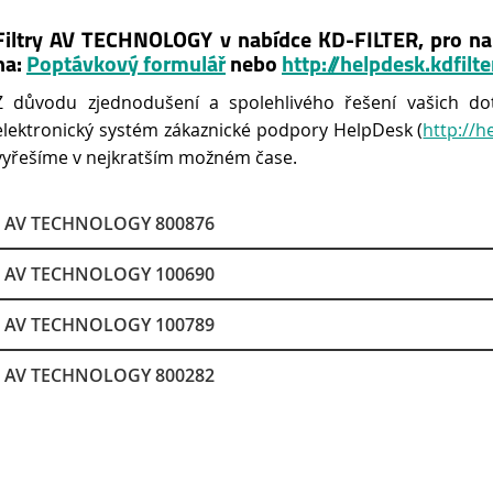
Filtry AV TECHNOLOGY v nabídce KD-FILTER, pro na
na:
Poptávkový formulář
nebo
http://helpdesk.kdfilte
Z důvodu zjednodušení a spolehlivého řešení vašich do
elektronický systém zákaznické podpory HelpDesk (
http://h
vyřešíme v nejkratším možném čase.
AV TECHNOLOGY 800876
AV TECHNOLOGY 100690
AV TECHNOLOGY 100789
AV TECHNOLOGY 800282