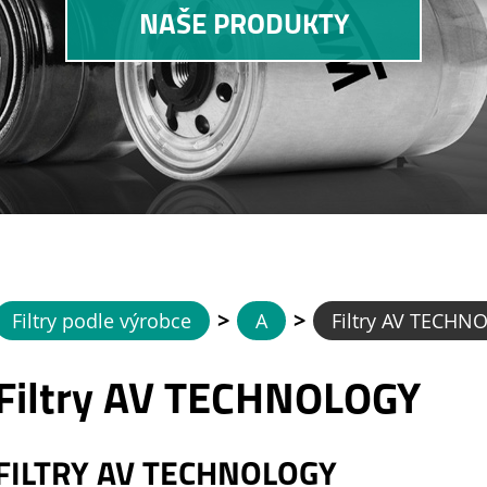
NAŠE PRODUKTY
>
>
Filtry podle výrobce
A
Filtry AV TECHN
Filtry AV TECHNOLOGY
FILTRY AV TECHNOLOGY