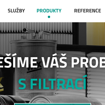
SLUŽBY
PRODUKTY
REFERENCE
EŠÍME VÁŠ PRO
S FILTRACÍ