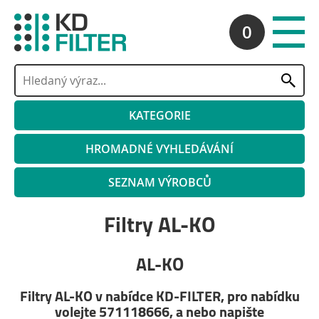
0
KATEGORIE
HROMADNÉ VYHLEDÁVÁNÍ
SEZNAM VÝROBCŮ
Filtry AL-KO
AL-KO
Filtry AL-KO v nabídce KD-FILTER, pro nabídku
volejte 571118666, a nebo napište