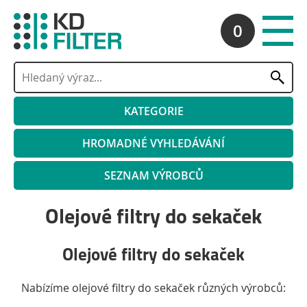
0
KATEGORIE
HROMADNÉ VYHLEDÁVÁNÍ
SEZNAM VÝROBCŮ
Olejové filtry do sekaček
Olejové filtry do sekaček
Nabízíme olejové filtry do sekaček různých výrobců: