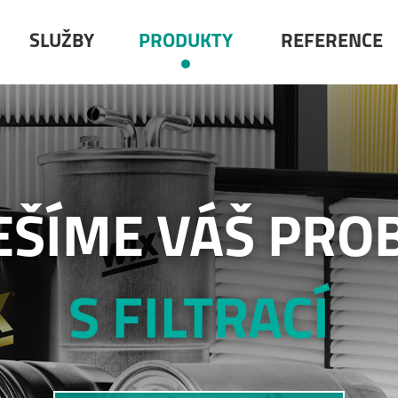
SLUŽBY
PRODUKTY
REFERENCE
EŠÍME VÁŠ PRO
S FILTRACÍ