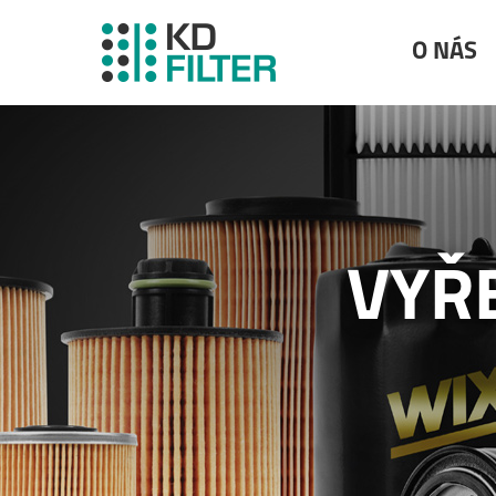
O NÁS
VYŘ