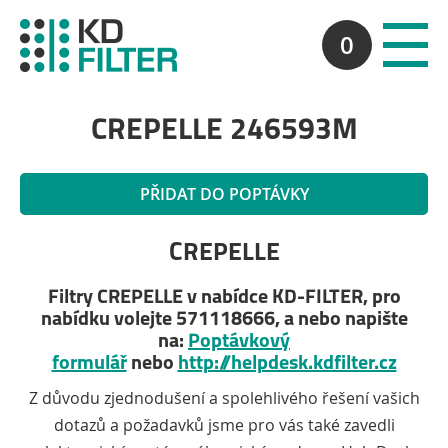
0
CREPELLE 246593M
PŘIDAT DO POPTÁVKY
CREPELLE
Filtry CREPELLE v nabídce KD-FILTER, pro
nabídku volejte 571118666, a nebo napište
na:
Poptávkový
formulář
nebo
http://helpdesk.kdfilter.cz
Z důvodu zjednodušení a spolehlivého řešení vašich
dotazů a požadavků jsme pro vás také zavedli